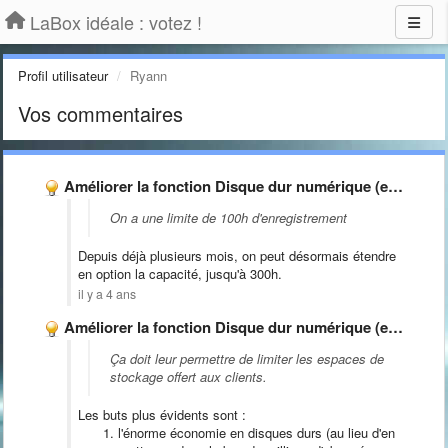
LaBox idéale : votez !
Profil utilisateur
Ryann
Vos commentaires
Améliorer la fonction Disque dur numérique (enregistrements TV dans les …
On a une limite de 100h d'enregistrement
Depuis déjà plusieurs mois, on peut désormais étendre
en option la capacité, jusqu'à 300h.
il y a 4 ans
Améliorer la fonction Disque dur numérique (enregistrements TV dans les …
Ça doit leur permettre de limiter les espaces de
stockage offert aux clients.
Les buts plus évidents sont :
l'énorme économie en disques durs (au lieu d'en