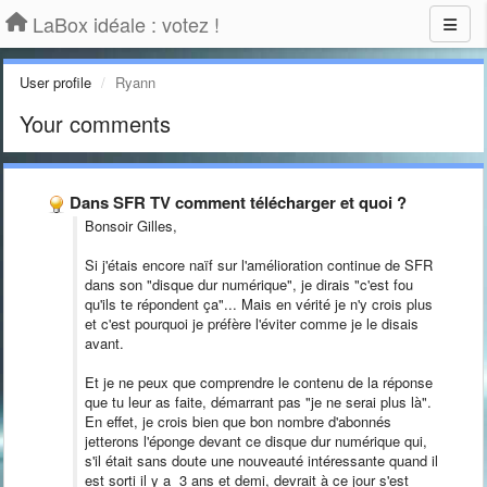
LaBox idéale : votez !
User profile
Ryann
Your comments
Dans SFR TV comment télécharger et quoi ?
Bonsoir Gilles,
Si j'étais encore naïf sur l'amélioration continue de SFR
dans son "disque dur numérique", je dirais "c'est fou
qu'ils te répondent ça"... Mais en vérité je n'y crois plus
et c'est pourquoi je préfère l'éviter comme je le disais
avant.
Et je ne peux que comprendre le contenu de la réponse
que tu leur as faite, démarrant pas "je ne serai plus là".
En effet, je crois bien que bon nombre d'abonnés
jetterons l'éponge devant ce disque dur numérique qui,
s'il était sans doute une nouveauté intéressante quand il
est sorti il y a 3 ans et demi, devrait à ce jour s'est