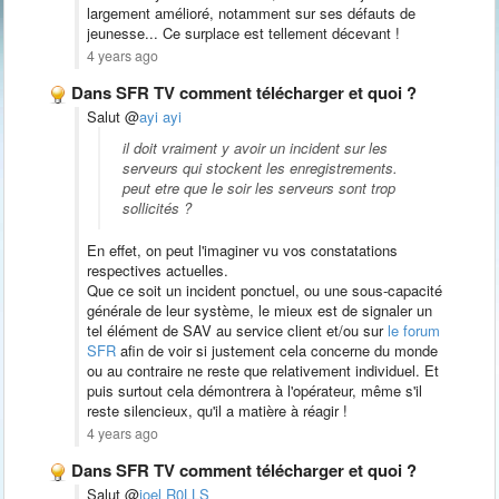
largement amélioré, notamment sur ses défauts de
jeunesse... Ce surplace est tellement décevant !
4 years ago
Dans SFR TV comment télécharger et quoi ?
Salut @
ayi ayi
il doit vraiment y avoir un incident sur les
serveurs qui stockent les enregistrements.
peut etre que le soir les serveurs sont trop
sollicités ?
En effet, on peut l'imaginer vu vos constatations
respectives actuelles.
Que ce soit un incident ponctuel, ou une sous-capacité
générale de leur système, le mieux est de signaler un
tel élément de SAV au service client et/ou sur
le forum
SFR
afin de voir si justement cela concerne du monde
ou au contraire ne reste que relativement individuel. Et
puis surtout cela démontrera à l'opérateur, même s'il
reste silencieux, qu'il a matière à réagir !
4 years ago
Dans SFR TV comment télécharger et quoi ?
Salut @
joel R0LLS