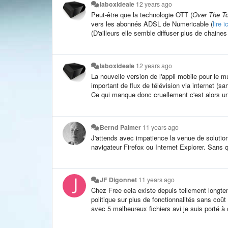
laboxideale
12 years ago
Peut-être que la technologie OTT (
Over The T
vers les abonnés ADSL de Numericable (
lire ic
(D'ailleurs elle semble diffuser plus de chaine
laboxideale
12 years ago
La nouvelle version de l'appli mobile pour le
important de flux de télévision via internet (s
Ce qui manque donc cruellement c'est alors un a
Bernd Palmer
11 years ago
J'attends avec impatience la venue de soluti
navigateur Firefox ou Internet Explorer. Sans 
JF Digonnet
11 years ago
Chez Free cela existe depuis tellement longtem
politique sur plus de fonctionnalités sans coût
avec 5 malheureux fichiers avi je suis porté à c