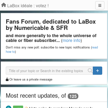
LaBox idéale : votez !
Fans Forum, dedicated to LaBox
by Numericable & SFR
and more generally to the whole universe of
(
more info
)
cable or fiber subscriber...
Don't miss any new poll: subscribe to new topic notifications (
read
how to
)
Or leave us a private message
Most recent updates, of
125