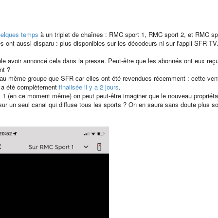
 quelques temps
à un triplet de chaînes : RMC sport 1, RMC sport 2, et RMC sp
ont aussi disparu : plus disponibles sur les décodeurs ni sur l'appli SFR TV
ble avoir annoncé cela dans la presse. Peut-être que les abonnés ont eux reç
nt ?
us au même groupe que SFR car elles ont été revendues récemment : cette ven
t a été complètement
finalisée il y a 2 jours
.
 1 (en ce moment même) on peut peut-être imaginer que le nouveau propriéta
sur un seul canal qui diffuse tous les sports ? On en saura sans doute plus s