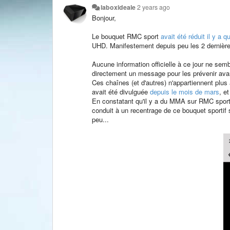
laboxideale
2 years ago
Bonjour,
Le bouquet RMC sport
avait été réduit il y a
UHD. Manifestement depuis peu les 2 dernières 
Aucune information officielle à ce jour ne sem
directement un message pour les prévenir ava
Ces chaînes (et d'autres) n'appartiennent pl
avait été divulguée
depuis le mois de mars
, e
En constatant qu'il y a du MMA sur RMC sport
conduit à un recentrage de ce bouquet sportif 
peu...