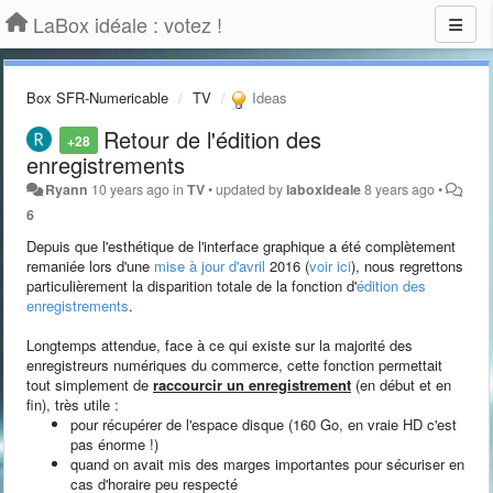
LaBox idéale : votez !
Box SFR-Numericable
TV
Ideas
Retour de l'édition des
+28
enregistrements
Ryann
10 years ago
in
TV
•
updated by
laboxideale
8 years ago
•
6
Depuis que l'esthétique de l'interface graphique a été complètement
remaniée lors d'une
mise à jour d'avril
2016 (
voir ici
), nous regrettons
particulièrement la disparition totale de la fonction d'
édition des
enregistrements
.
Longtemps attendue, face à ce qui existe sur la majorité des
enregistreurs numériques du commerce, cette fonction permettait
tout simplement de
raccourcir un enregistrement
(en début et en
fin), très utile :
pour récupérer de l'espace disque (160 Go, en vraie HD c'est
pas énorme !)
quand on avait mis des marges importantes pour sécuriser en
cas d'horaire peu respecté