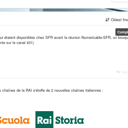
Oldest fir
Compl
s qui étaient disponibles chez SFR avant la réunion Numericable-SFR, un bouqu
ente sur le canal 431)
Rep
es chaînes de la RAI s'étoffe de 2 nouvelles chaînes italiennes :