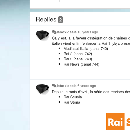
Replies
2
laboxideale
10 years ago
Ça y est, à la faveur d'intégration de chaîne
italien vient enfin renforcer la Rai 1 (déjà prés
Mediaset Italia (canal 740)
Rai 2 (canal 742)
Rai 3 (canal 743)
Rai News (canal 744)
laboxideale
6 years ago
Depuis le mois d'avril, la série des reprises d
Rai Scuola
Rai Storia