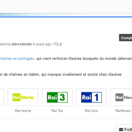
Compl
ated by
laboxideale
6 years ago
•
2
chaînes en portugais
, qui vient renforcer d'autres bouquets du monde (alleman
et de chaînes en italien, qui manque cruellement et existe chez d'autres
Fol