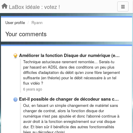
LaBox idéale : votez !
User profile
Ryann
Your comments
Améliorer la fonction Disque dur numérique (enregistrements TV dans les …
Technique astucieuse rarement remontée... Serais-tu
par hasard en ADSL dans des conditions un peu plus
difficiles d'adaptation du débit qu'en zone fibre largement
suffisante (en théorie) pour le débit nécessaire à un tel
flux vidéo ?
6 years ago
Est-il possible de changer de décodeur sans changer de contrat …
Oui, en faisant un simple changement de matériel sans
changer de contrat, alors la fonction disque dur
numérique n'est pas ajoutée et donc l'abonné continue à
avoir droit à la fonction enregistrement sur vrai disque
dur. Et bien sûr il bénéficie des autres fonctionnalités
liées au décodeur choisi.