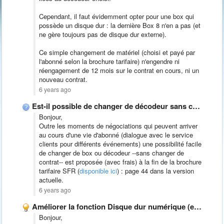
Cependant, il faut évidemment opter pour une box qui
possède un disque dur : la dernière Box 8 n'en a pas (et
ne gère toujours pas de disque dur externe).
Ce simple changement de matériel (choisi et payé par
l'abonné selon la brochure tarifaire) n'engendre ni
réengagement de 12 mois sur le contrat en cours, ni un
nouveau contrat.
6 years ago
Est-il possible de changer de décodeur sans changer de contrat …
Bonjour,
Outre les moments de négociations qui peuvent arriver
au cours d'une vie d'abonné (dialogue avec le service
clients pour différents événements) une possibilité facile
de changer de box ou décodeur --sans changer de
contrat-- est proposée (avec frais) à la fin de la brochure
tarifaire SFR (
disponible ici
) : page 44 dans la version
actuelle.
6 years ago
Améliorer la fonction Disque dur numérique (enregistrements TV dans les …
Bonjour,